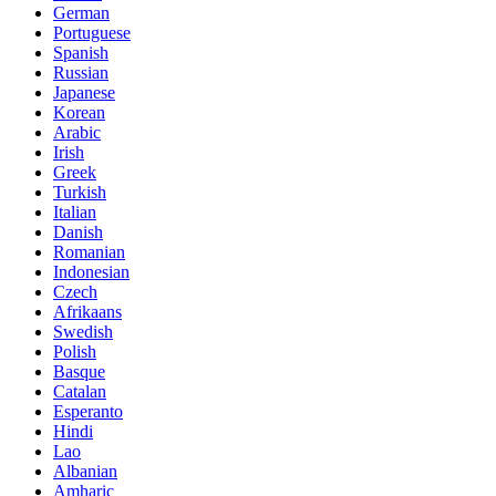
German
Portuguese
Spanish
Russian
Japanese
Korean
Arabic
Irish
Greek
Turkish
Italian
Danish
Romanian
Indonesian
Czech
Afrikaans
Swedish
Polish
Basque
Catalan
Esperanto
Hindi
Lao
Albanian
Amharic