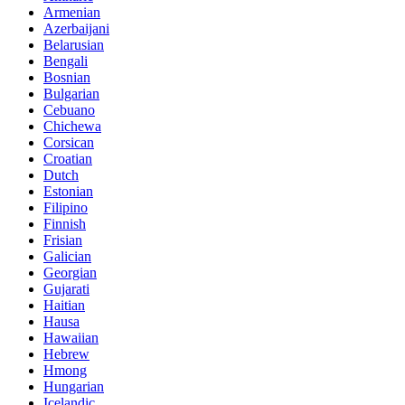
Armenian
Azerbaijani
Belarusian
Bengali
Bosnian
Bulgarian
Cebuano
Chichewa
Corsican
Croatian
Dutch
Estonian
Filipino
Finnish
Frisian
Galician
Georgian
Gujarati
Haitian
Hausa
Hawaiian
Hebrew
Hmong
Hungarian
Icelandic