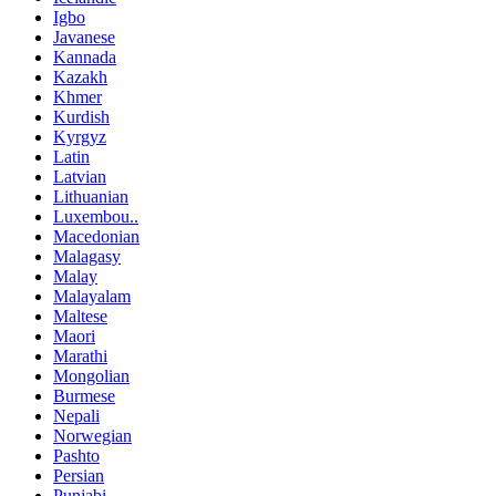
Igbo
Javanese
Kannada
Kazakh
Khmer
Kurdish
Kyrgyz
Latin
Latvian
Lithuanian
Luxembou..
Macedonian
Malagasy
Malay
Malayalam
Maltese
Maori
Marathi
Mongolian
Burmese
Nepali
Norwegian
Pashto
Persian
Punjabi