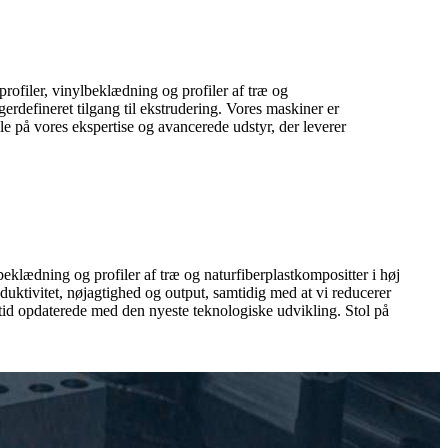
rofiler, vinylbeklædning og profiler af træ og
gerdefineret tilgang til ekstrudering. Vores maskiner er
e på vores ekspertise og avancerede udstyr, der leverer
beklædning og profiler af træ og naturfiberplastkompositter i høj
duktivitet, nøjagtighed og output, samtidig med at vi reducerer
ltid opdaterede med den nyeste teknologiske udvikling. Stol på