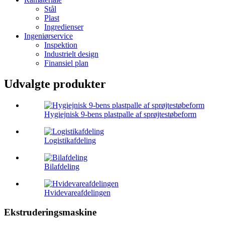
Stål
Plast
Ingredienser
Ingeniørservice
Inspektion
Industrielt design
Finansiel plan
Udvalgte produkter
Hygiejnisk 9-bens plastpalle af sprøjtestøbeform
Logistikafdeling
Bilafdeling
Hvidevareafdelingen
Ekstruderingsmaskine