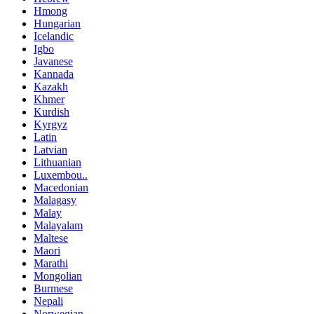
Hmong
Hungarian
Icelandic
Igbo
Javanese
Kannada
Kazakh
Khmer
Kurdish
Kyrgyz
Latin
Latvian
Lithuanian
Luxembou..
Macedonian
Malagasy
Malay
Malayalam
Maltese
Maori
Marathi
Mongolian
Burmese
Nepali
Norwegian