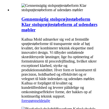
Gennemsigtig stolsprøjtestøbeform
Klar stolsprøjtestøbeform af udendørs
møbler
Kaihua Mold udmærker sig ved at fremstille
sprøjtestøbeforme til transparente stole af høj
kvalitet, der kombinerer teknisk ekspertise med
innovativt design. Vi tilbyder omfattende
skræddersyede løsninger, lige fra optimering af
formstrukturen til procesfejlfinding, hvilket sikrer
exceptionel klarhed, styrke og
produktionsstabilitet. Hver form er konstrueret til
præcision, holdbarhed og effektivitet og er
velegnet til både indendørs og udendørs møbler.
Kaihua er forpligtet til kvalitet og
kundetilfredshed og leverer pålidelige og
omkostningseffektive forme, der bakkes op af
kontinuerlig teknisk support.
forespørgsel
detalje