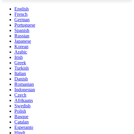
English
French
German
Portuguese
Spanish
Russian
Japanese
Korean
Arabic
Irish
Greek
Turkish
Italian
Danish
Romanian
Indonesian
Czech
Afrikaans
Swedish
Polish
Basque
Catalan
Esperanto
Hindi