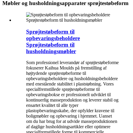
Møbler og husholdningsapparater sprøjtestøbeform
Sprøjtestøbeform til
opbevaringsbeholdere
Sprøjtestøbeform til
husholdningsmøbler
Som professionel leverandør af sprøjtestøbeforme
fokuserer Kaihua Moulds på fremstilling af
højtydende sprøjtestøbeforme til
opbevaringsbeholdere og husholdningsbeholdere
med enestående stabilitet i plaststøbning. Vores
specialfremstillede sprøjtestøbeforme til
opbevaringsbokse er professionelt udviklet til
kontinuerlig masseproduktion og leverer stabil og
ensartet kvalitet til alle typer
plastopbevaringsskabe, der opfylder kravene til
boligmøbler og opbevaring i hjemmet. Uanset
om du har brug for at udvide masseproduktionen
af ​​daglige husholdningsartikler eller optimere
specialfremstillede forme til kommercielle