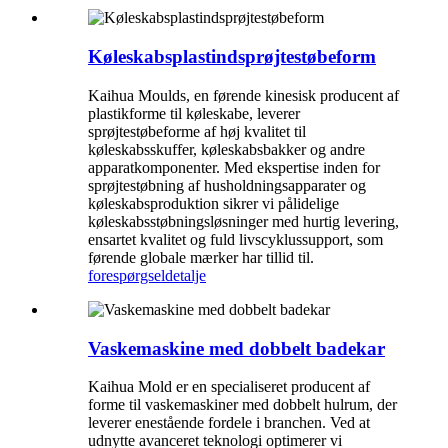
Køleskabsplastindsprøjtestøbeform
Kaihua Moulds, en førende kinesisk producent af
plastikforme til køleskabe, leverer
sprøjtestøbeforme af høj kvalitet til
køleskabsskuffer, køleskabsbakker og andre
apparatkomponenter. Med ekspertise inden for
sprøjtestøbning af husholdningsapparater og
køleskabsproduktion sikrer vi pålidelige
køleskabsstøbningsløsninger med hurtig levering,
ensartet kvalitet og fuld livscyklussupport, som
førende globale mærker har tillid til.
forespørgsel
detalje
Vaskemaskine med dobbelt badekar
Kaihua Mold er en specialiseret producent af
forme til vaskemaskiner med dobbelt hulrum, der
leverer enestående fordele i branchen. Ved at
udnytte avanceret teknologi optimerer vi