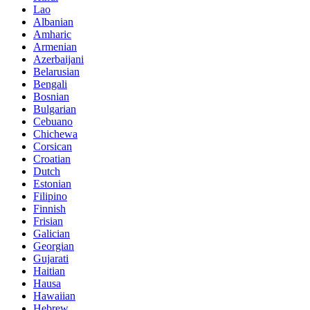
Lao
Albanian
Amharic
Armenian
Azerbaijani
Belarusian
Bengali
Bosnian
Bulgarian
Cebuano
Chichewa
Corsican
Croatian
Dutch
Estonian
Filipino
Finnish
Frisian
Galician
Georgian
Gujarati
Haitian
Hausa
Hawaiian
Hebrew