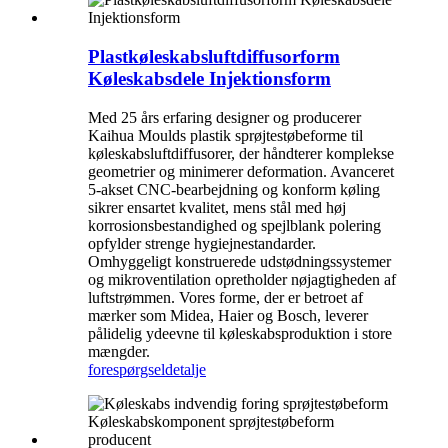
Plastkøleskabsluftdiffusorform
Køleskabsdele Injektionsform
Med 25 års erfaring designer og producerer
Kaihua Moulds plastik sprøjtestøbeforme til
køleskabsluftdiffusorer, der håndterer komplekse
geometrier og minimerer deformation. Avanceret
5-akset CNC-bearbejdning og konform køling
sikrer ensartet kvalitet, mens stål med høj
korrosionsbestandighed og spejlblank polering
opfylder strenge hygiejnestandarder.
Omhyggeligt konstruerede udstødningssystemer
og mikroventilation opretholder nøjagtigheden af ​​
luftstrømmen. Vores forme, der er betroet af
mærker som Midea, Haier og Bosch, leverer
pålidelig ydeevne til køleskabsproduktion i store
mængder.
forespørgsel
detalje