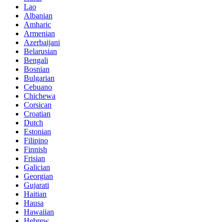
Lao
Albanian
Amharic
Armenian
Azerbaijani
Belarusian
Bengali
Bosnian
Bulgarian
Cebuano
Chichewa
Corsican
Croatian
Dutch
Estonian
Filipino
Finnish
Frisian
Galician
Georgian
Gujarati
Haitian
Hausa
Hawaiian
Hebrew