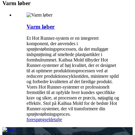
Varm løber
Varm løber
Et Hot Runner-system er en integreret
komponent, der anvendes i
sprøjtestøbningsprocessen, da det muliggør
indsprøjtning af smeltede plastpartikler i
formhulrummet. Kaihua Mold tilbyder Hot
Runner-systemer af høj kvalitet, der er designet
til at optimere produktionsprocessen ved at
reducere produktionscyklustiden, minimere spild
og forbedre kvaliteten af ​​det færdige produkt.
Vores Hot Runner-systemer er professionelt
fremstillet til at opfylde hver kundes specifikke
krav og sikre, at processen er præcis, nøjagtig og
effektiv. Stol på Kaihua Mold for de bedste Hot
Runner-systemer, der vil transformere din
sprøjtestøbningsproces.
forespørgsel
detalje