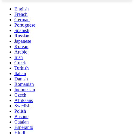
English
French
German
Portuguese
Spanish
Russian
Japanese
Korean
Arabic
Irish
Greek
Turkish
Italian
Danish
Romanian
Indonesian
Czech
Afrikaans
Swedish
Polish
Basque
Catalan
Esperanto
Hindi