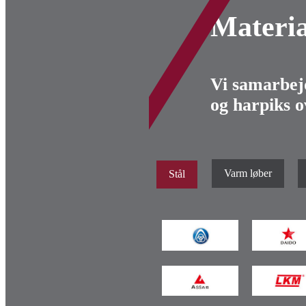
Materia
Vi samarbej
og harpiks o
Varm løber
Stål