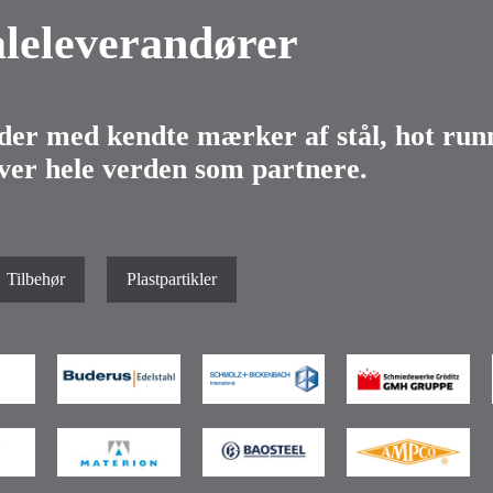
leleverandører
der med kendte mærker af stål, hot runn
ver hele verden som partnere.
Tilbehør
Plastpartikler