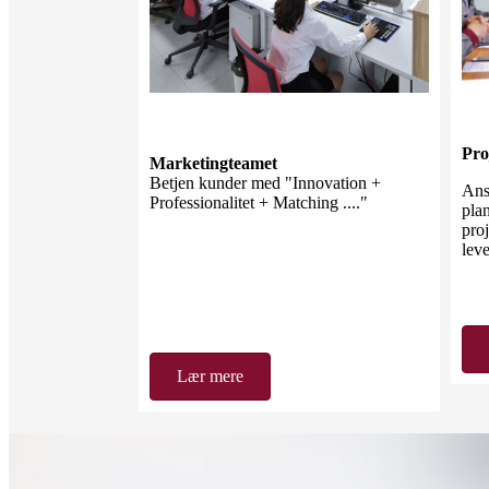
Pro
Marketingteamet
Betjen kunder med "Innovation +
Ans
Professionalitet + Matching ...."
pla
proj
leve
Lær mere