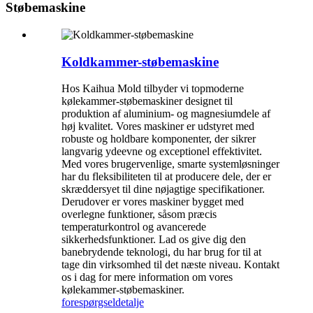
Støbemaskine
Koldkammer-støbemaskine
Hos Kaihua Mold tilbyder vi topmoderne
kølekammer-støbemaskiner designet til
produktion af aluminium- og magnesiumdele af
høj kvalitet. Vores maskiner er udstyret med
robuste og holdbare komponenter, der sikrer
langvarig ydeevne og exceptionel effektivitet.
Med vores brugervenlige, smarte systemløsninger
har du fleksibiliteten til at producere dele, der er
skræddersyet til dine nøjagtige specifikationer.
Derudover er vores maskiner bygget med
overlegne funktioner, såsom præcis
temperaturkontrol og avancerede
sikkerhedsfunktioner. Lad os give dig den
banebrydende teknologi, du har brug for til at
tage din virksomhed til det næste niveau. Kontakt
os i dag for mere information om vores
kølekammer-støbemaskiner.
forespørgsel
detalje