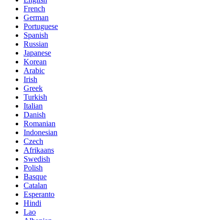
French
German
Portuguese
Spanish
Russian
Japanese
Korean
Arabic
Irish
Greek
Turkish
Italian
Danish
Romanian
Indonesian
Czech
Afrikaans
Swedish
Polish
Basque
Catalan
Esperanto
Hindi
Lao