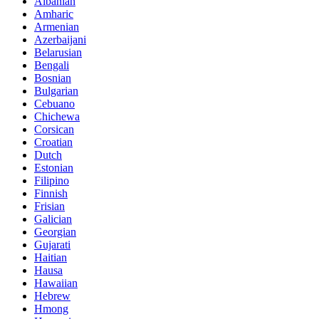
Albanian
Amharic
Armenian
Azerbaijani
Belarusian
Bengali
Bosnian
Bulgarian
Cebuano
Chichewa
Corsican
Croatian
Dutch
Estonian
Filipino
Finnish
Frisian
Galician
Georgian
Gujarati
Haitian
Hausa
Hawaiian
Hebrew
Hmong