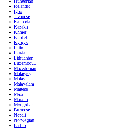
Hungarian
Icelandic
Igbo
Javanese
Kannada
Kazakh
Khmer
Kurdish
Kyrgyz
Latin
Latvian
Lithuanian
Luxembou..
Macedonian
Malagasy
Malay
Malayalam
Maltese
Maori
Marathi
Mongolian
Burmese
Nepali
Norwegian
Pashto