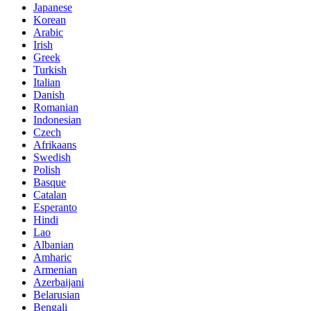
Japanese
Korean
Arabic
Irish
Greek
Turkish
Italian
Danish
Romanian
Indonesian
Czech
Afrikaans
Swedish
Polish
Basque
Catalan
Esperanto
Hindi
Lao
Albanian
Amharic
Armenian
Azerbaijani
Belarusian
Bengali