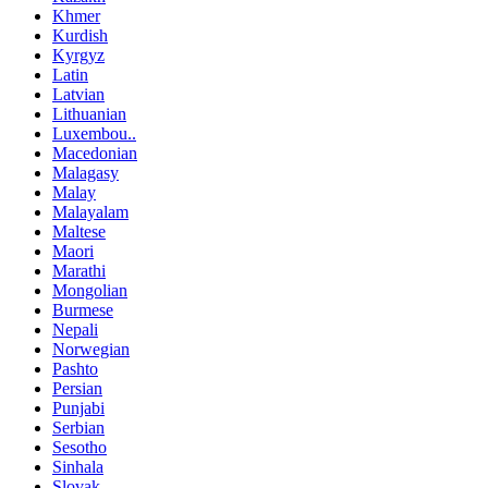
Khmer
Kurdish
Kyrgyz
Latin
Latvian
Lithuanian
Luxembou..
Macedonian
Malagasy
Malay
Malayalam
Maltese
Maori
Marathi
Mongolian
Burmese
Nepali
Norwegian
Pashto
Persian
Punjabi
Serbian
Sesotho
Sinhala
Slovak