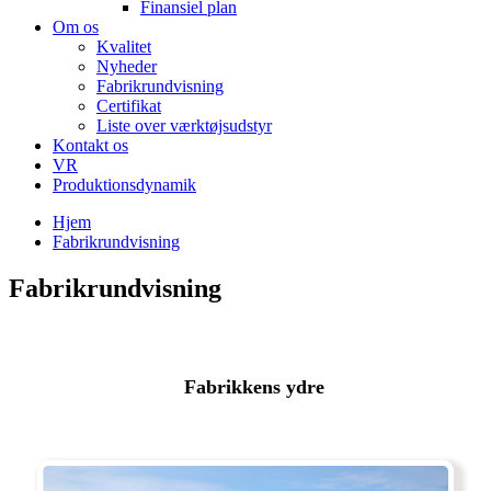
Finansiel plan
Om os
Kvalitet
Nyheder
Fabrikrundvisning
Certifikat
Liste over værktøjsudstyr
Kontakt os
VR
Produktionsdynamik
Hjem
Fabrikrundvisning
Fabrikrundvisning
Fabrikkens ydre