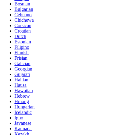
Bosnian
Bulgarian
Cebuano
Chichewa
Corsican
Croatian
Dutch
Estonian
Filipino
Finnish
Frisian
Galician
Georgian
Gujarati
Haitian
Hausa
Hawaiian
Hebrew
Hmong
Hungarian
Icelandic
Igbo
Javanese
Kannada
Kazakh