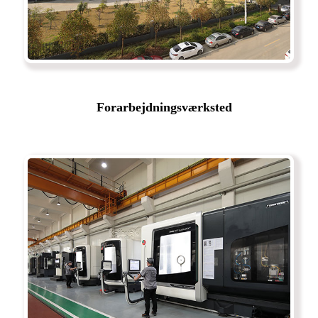
Forarbejdningsværksted