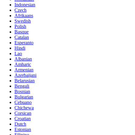
Indonesian
Czech
Afrikaans
Swedish
Polish
Basque
Catalan
Esperanto
Hindi
Lao
Albanian
Amharic
Armenian
Azerbaijani
Belarusian
Bengali
Bosnian
Bulgarian
Cebuano
Chichewa
Corsican
Croatian
Dutch
Estonian
Filipino