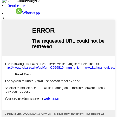
Send e-mail
WhatsApp
x