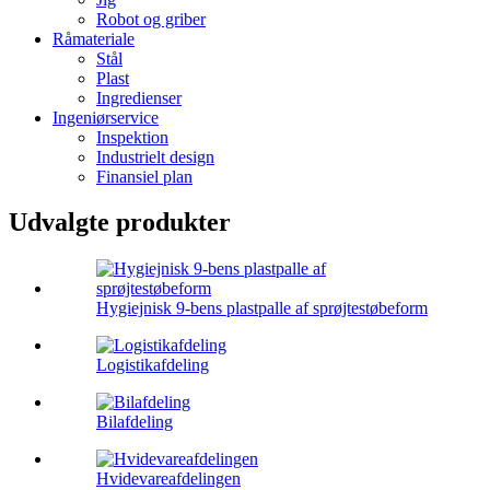
Robot og griber
Råmateriale
Stål
Plast
Ingredienser
Ingeniørservice
Inspektion
Industrielt design
Finansiel plan
Udvalgte produkter
Hygiejnisk 9-bens plastpalle af sprøjtestøbeform
Logistikafdeling
Bilafdeling
Hvidevareafdelingen