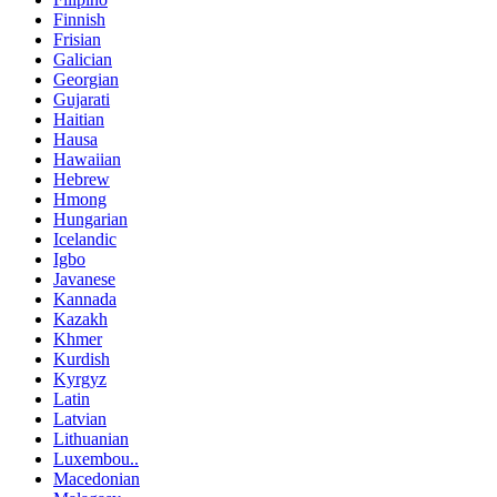
Finnish
Frisian
Galician
Georgian
Gujarati
Haitian
Hausa
Hawaiian
Hebrew
Hmong
Hungarian
Icelandic
Igbo
Javanese
Kannada
Kazakh
Khmer
Kurdish
Kyrgyz
Latin
Latvian
Lithuanian
Luxembou..
Macedonian