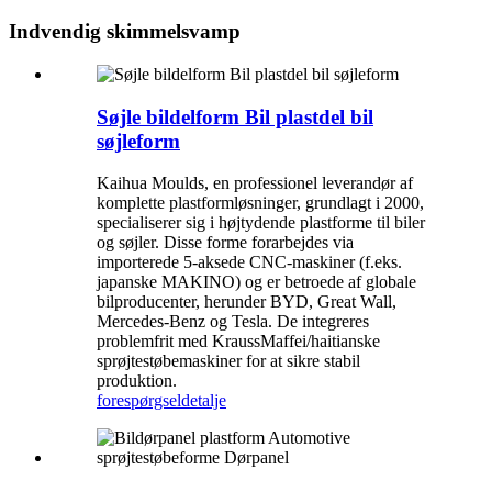
Indvendig skimmelsvamp
Søjle bildelform Bil plastdel bil
søjleform
Kaihua Moulds, en professionel leverandør af
komplette plastformløsninger, grundlagt i 2000,
specialiserer sig i højtydende plastforme til biler
og søjler. Disse forme forarbejdes via
importerede 5-aksede CNC-maskiner (f.eks.
japanske MAKINO) og er betroede af globale
bilproducenter, herunder BYD, Great Wall,
Mercedes-Benz og Tesla. De integreres
problemfrit med KraussMaffei/haitianske
sprøjtestøbemaskiner for at sikre stabil
produktion.
forespørgsel
detalje