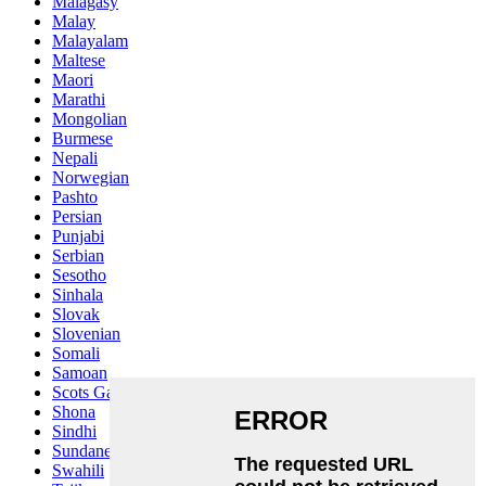
Malagasy
Malay
Malayalam
Maltese
Maori
Marathi
Mongolian
Burmese
Nepali
Norwegian
Pashto
Persian
Punjabi
Serbian
Sesotho
Sinhala
Slovak
Slovenian
Somali
Samoan
Scots Gaelic
Shona
Sindhi
Sundanese
Swahili