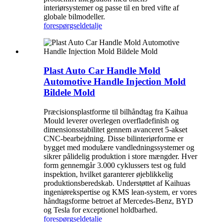
interiørsystemer og passe til en bred vifte af
globale bilmodeller.
forespørgsel
detalje
Plast Auto Car Handle Mold
Automotive Handle Injection Mold
Bildele Mold
Præcisionsplastforme til bilhåndtag fra Kaihua
Mould leverer overlegen overfladefinish og
dimensionsstabilitet gennem avanceret 5-akset
CNC-bearbejdning. Disse bilinteriørforme er
bygget med modulære vandledningssystemer og
sikrer pålidelig produktion i store mængder. Hver
form gennemgår 3.000 cyklussers test og fuld
inspektion, hvilket garanterer øjeblikkelig
produktionsberedskab. Understøttet af Kaihuas
ingeniørekspertise og KMS lean-system, er vores
håndtagsforme betroet af Mercedes-Benz, BYD
og Tesla for exceptionel holdbarhed.
forespørgsel
detalje