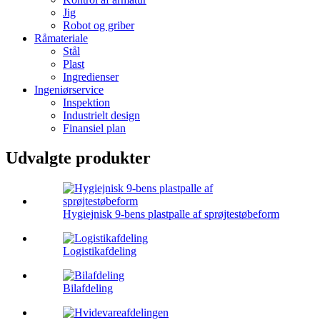
Jig
Robot og griber
Råmateriale
Stål
Plast
Ingredienser
Ingeniørservice
Inspektion
Industrielt design
Finansiel plan
Udvalgte produkter
Hygiejnisk 9-bens plastpalle af sprøjtestøbeform
Logistikafdeling
Bilafdeling