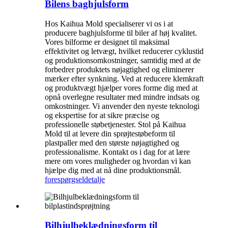
Bilens baghjulsform
Hos Kaihua Mold specialiserer vi os i at
producere baghjulsforme til biler af høj kvalitet.
Vores bilforme er designet til maksimal
effektivitet og letvægt, hvilket reducerer cyklustid
og produktionsomkostninger, samtidig med at de
forbedrer produktets nøjagtighed og eliminerer
mærker efter synkning. Ved at reducere klemkraft
og produktvægt hjælper vores forme dig med at
opnå overlegne resultater med mindre indsats og
omkostninger. Vi anvender den nyeste teknologi
og ekspertise for at sikre præcise og
professionelle støbetjenester. Stol på Kaihua
Mold til at levere din sprøjtestøbeform til
plastpaller med den største nøjagtighed og
professionalisme. Kontakt os i dag for at lære
mere om vores muligheder og hvordan vi kan
hjælpe dig med at nå dine produktionsmål.
forespørgsel
detalje
Bilhjulbeklædningsform til