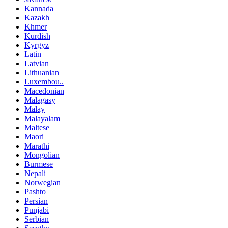
Kannada
Kazakh
Khmer
Kurdish
Kyrgyz
Latin
Latvian
Lithuanian
Luxembou..
Macedonian
Malagasy
Malay
Malayalam
Maltese
Maori
Marathi
Mongolian
Burmese
Nepali
Norwegian
Pashto
Persian
Punjabi
Serbian