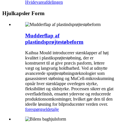
Hvidevareafdelingen
Hjulkapsler Form
Mudderflap af
plastindsprøjtestøbeform
Kaihua Mould introducerer stænklapper af høj
kvalitet i plastiksprøjtestøbning, der er
konstrueret til at give præcis pasform, lettere
vægt og langvarig holdbarhed. Ved at udnytte
avancerede sprøjtestøbningsteknologier som
gasassisteret støbning og MuCell-mikroskumning
opnår hver stænklappe overlegen styrke,
fleksibilitet og slidstyrke. Processen sikrer en glat
overfladefinish, ensartet ydeevne og reducerede
produktionsomkostninger, hvilket gør den til den
ideelle løsning for bilproducenter verden over.
forespørgsel
detalje