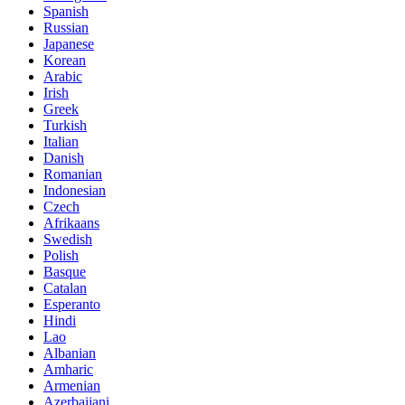
Spanish
Russian
Japanese
Korean
Arabic
Irish
Greek
Turkish
Italian
Danish
Romanian
Indonesian
Czech
Afrikaans
Swedish
Polish
Basque
Catalan
Esperanto
Hindi
Lao
Albanian
Amharic
Armenian
Azerbaijani