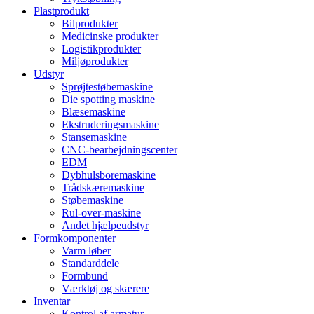
Plastprodukt
Bilprodukter
Medicinske produkter
Logistikprodukter
Miljøprodukter
Udstyr
Sprøjtestøbemaskine
Die spotting maskine
Blæsemaskine
Ekstruderingsmaskine
Stansemaskine
CNC-bearbejdningscenter
EDM
Dybhulsboremaskine
Trådskæremaskine
Støbemaskine
Rul-over-maskine
Andet hjælpeudstyr
Formkomponenter
Varm løber
Standarddele
Formbund
Værktøj og skærere
Inventar
Kontrol af armatur