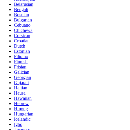
Belarusian
Bengali
Bosnian
Bulgarian
Cebuano
Chichewa
Corsican
Croatian
Dutch
Estonian
Filipino
Finnish
Frisian
Galician
Georgian
Gujarati
Haitian
Hausa
Hawaiian
Hebrew
Hmong
Hungarian
Icelandic
Igbo
Javanese