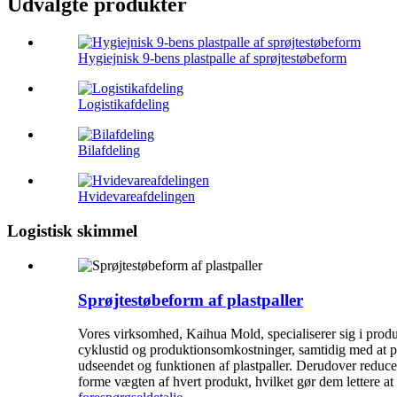
Udvalgte produkter
Hygiejnisk 9-bens plastpalle af sprøjtestøbeform
Logistikafdeling
Bilafdeling
Hvidevareafdelingen
Logistisk skimmel
Sprøjtestøbeform af plastpaller
Vores virksomhed, Kaihua Mold, specialiserer sig i produkti
cyklustid og produktionsomkostninger, samtidig med at p
udseendet og funktionen af ​​plastpaller. Derudover redu
forme vægten af ​​hvert produkt, hvilket gør dem lettere a