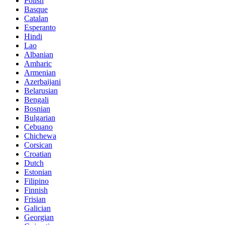
Polish
Basque
Catalan
Esperanto
Hindi
Lao
Albanian
Amharic
Armenian
Azerbaijani
Belarusian
Bengali
Bosnian
Bulgarian
Cebuano
Chichewa
Corsican
Croatian
Dutch
Estonian
Filipino
Finnish
Frisian
Galician
Georgian