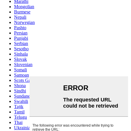
Marathi
Mongolian
Burmese
Nepali
Norwegian
Pashto
Persian
Punjabi
Serbian
Sesotho
Sinhala
Slovak
Slovenian
Somali
Samoan
Scots Gaelic
Shona
Sindhi
Sundanese
Swahili
Tajik
Tamil
Telugu
Thai
Ukrainian