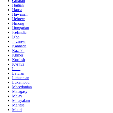
Gujarati
Haitian
Hausa
Hawaiian
Hebrew
Hmong
Hungarian
Icelandic
Igbo
Javanese
Kannada
Kazakh
Khmer
Kurdish
Kyrgyz
Latin
Latvian
Lithuanian
Luxembou..
Macedonian
Malagasy
Malay
Malayalam
Maltese
Maori